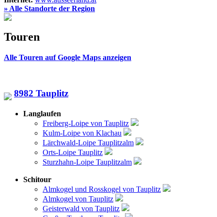
» Alle Standorte der Region
Touren
Alle Touren auf Google Maps anzeigen
8982 Tauplitz
Langlaufen
Freiberg-Loipe von Tauplitz
Kulm-Loipe von Klachau
Lärchwald-Loipe Tauplitzalm
Orts-Loipe Tauplitz
Sturzhahn-Loipe Tauplitzalm
Schitour
Almkogel und Rosskogel von Tauplitz
Almkogel von Tauplitz
Geisterwald von Tauplitz