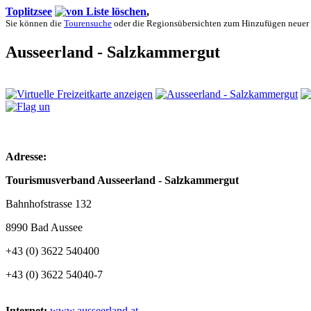
Toplitzsee
,
Sie können die
Tourensuche
oder die Regionsübersichten zum Hinzufügen neuer
Ausseerland - Salzkammergut
Adresse:
Tourismusverband Ausseerland - Salzkammergut
Bahnhofstrasse 132
8990 Bad Aussee
+43 (0) 3622 540400
+43 (0) 3622 54040-7
Internet:
www.ausseerland.at