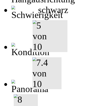
schwarz