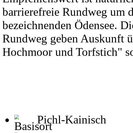
barrierefreie Rundweg um d
bezeichnenden Ödensee. Di
Rundweg geben Auskunft ü
Hochmoor und Torfstich" s
Pichl-Kainisch