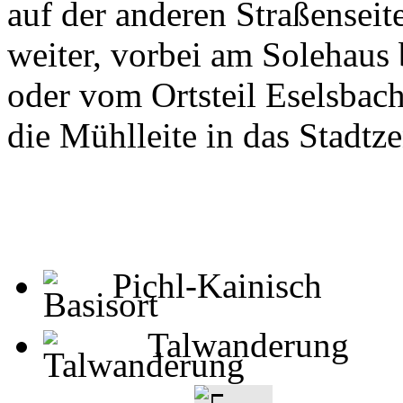
auf der anderen Straßensei
weiter, vorbei am Solehaus
oder vom Ortsteil Eselsbach
die Mühlleite in das Stadt
Pichl-Kainisch
Talwanderung