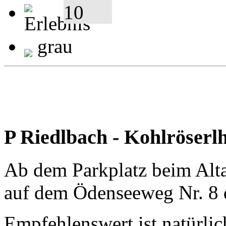
grau
P Riedlbach - Kohlröserl
Ab dem Parkplatz beim Alt
auf dem Ödenseeweg Nr. 8 d
Empfehlenswert ist natürlic