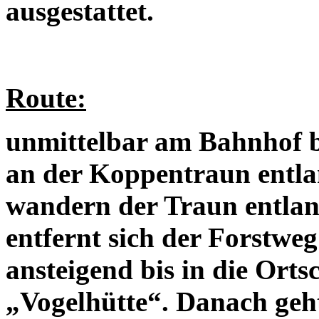
ausgestattet.
Route:
unmittelbar am Bahnhof b
an der Koppentraun entl
wandern der Traun entlan
entfernt sich der Forstweg
ansteigend bis in die Orts
„Vogelhütte“. Danach geht