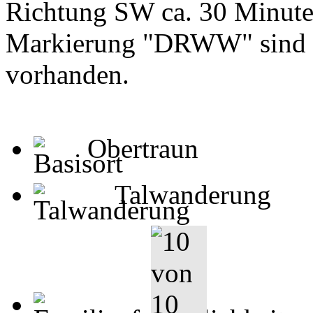
Richtung SW ca. 30 Minute
Markierung "DRWW" sind 
vorhanden.
Obertraun
Talwanderung