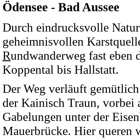
Ödensee - Bad Aussee
Durch eindrucksvolle Natur
geheimnisvollen Karstquell
R
undwanderweg fast eben d
Koppental bis Hallstatt.
Der Weg verläuft gemütlic
der Kainisch Traun, vorbei 
Gabelungen unter der Eisen
Mauerbrücke. Hier queren w