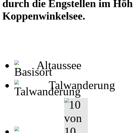
durch die Engstellen im Höh
Koppenwinkelsee.
Altaussee
Talwanderung