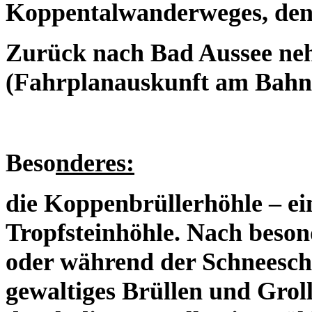
Koppentalwanderweges, den
Zurück nach Bad Aussee ne
(Fahrplanauskunft am Bahn
Beso
nderes:
die Koppenbrüllerhöhle – e
Tropfsteinhöhle. Nach beso
oder während der Schneeschm
gewaltiges Brüllen und Grol