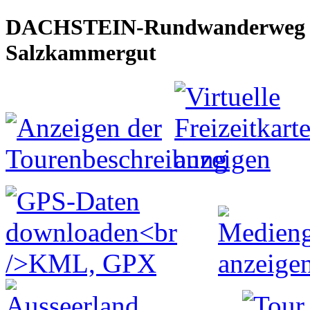
DACHSTEIN-Rundwanderweg von 
Salzkammergut