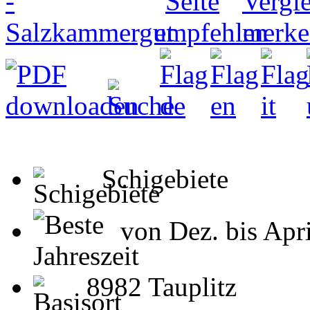
Schigebiete
von Dez. bis Apri
8982 Tauplitz