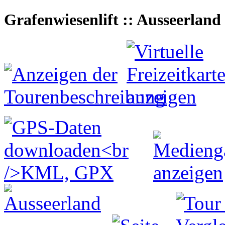
Grafenwiesenlift :: Ausseerlan