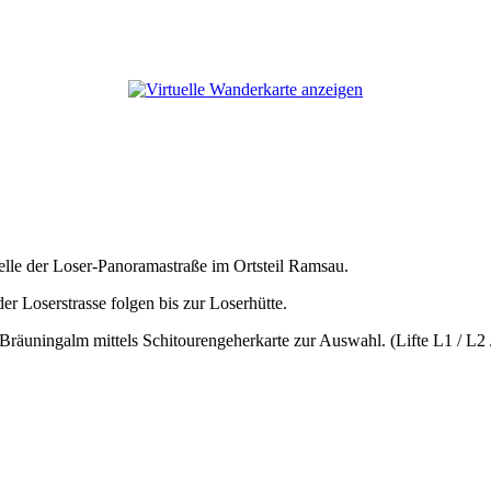
elle der Loser-Panoramastraße im Ortsteil Ramsau.
er Loserstrasse folgen bis zur Loserhütte.
er Bräuningalm mittels Schitourengeherkarte zur Auswahl. (Lifte L1 / L2