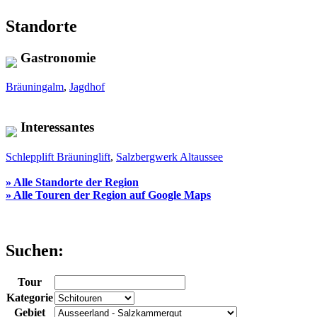
Standorte
Gastronomie
Bräuningalm
,
Jagdhof
Interessantes
Schlepplift Bräuninglift
,
Salzbergwerk Altaussee
» Alle Standorte der Region
» Alle Touren der Region auf Google Maps
Suchen:
Tour
Kategorie
Gebiet