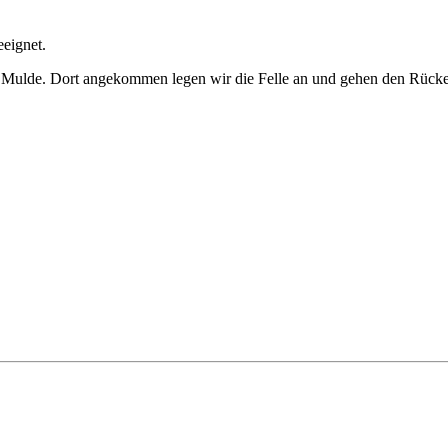
eeignet.
iner Mulde. Dort angekommen legen wir die Felle an und gehen den Rüc