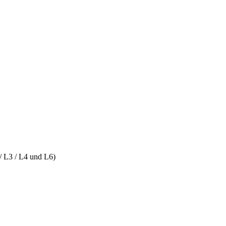
 / L3 / L4 und L6)