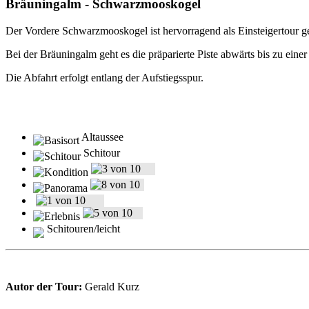
Bräuningalm - Schwarzmooskogel
Der Vordere Schwarzmooskogel ist hervorragend als Einsteigertour g
Bei der Bräuningalm geht es die präparierte Piste abwärts bis zu e
Die Abfahrt erfolgt entlang der Aufstiegsspur.
Altaussee
Schitour
Schitouren/leicht
Autor der Tour:
Gerald Kurz