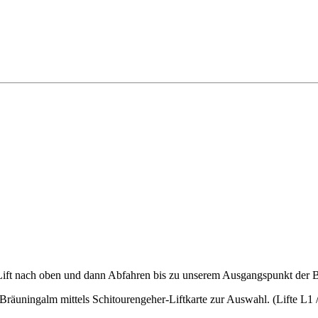
m Lift nach oben und dann Abfahren bis zu unserem Ausgangspunkt der 
er Bräuningalm mittels Schitourengeher-Liftkarte zur Auswahl. (Lifte L1 