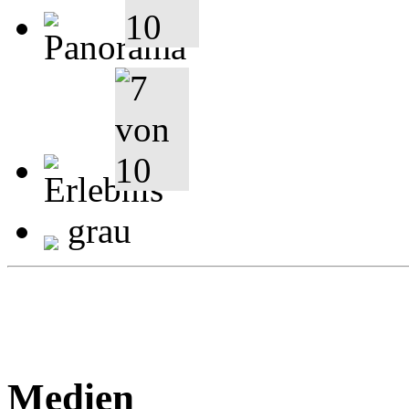
grau
Medien