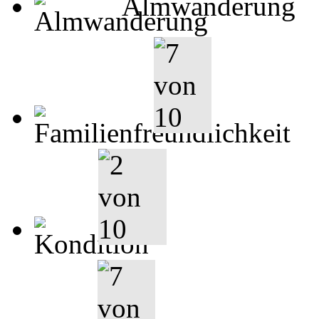
Almwanderung