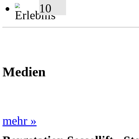
Medien
mehr »