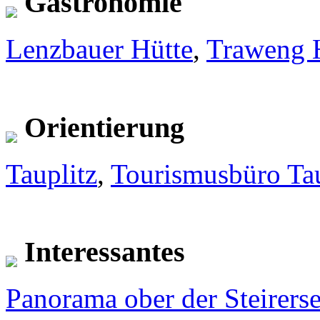
Gastronomie
Lenzbauer Hütte
,
Traweng 
Orientierung
Tauplitz
,
Tourismusbüro Tau
Interessantes
Panorama ober der Steirers