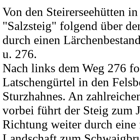
Von den Steirerseehütten i
"Salzsteig" folgend über d
durch einen Lärchenbestan
u. 276.
Nach links dem Weg 276 fol
Latschengürtel in den Fels
Sturzhahnes. An zahlreich
vorbei führt der Steig zum 
Richtung weiter durch eine 
Landschaft zum Schwaigbru