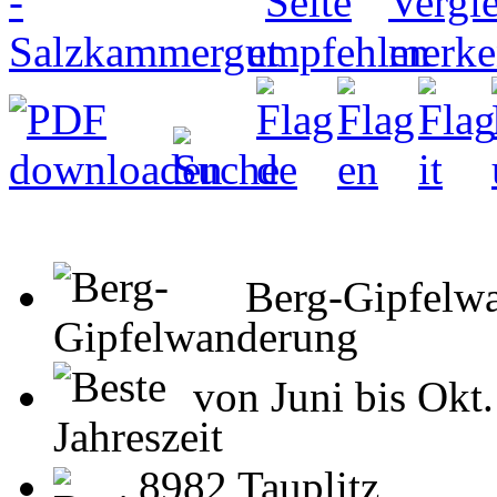
Berg-Gipfelw
von Juni bis Okt.
8982 Tauplitz