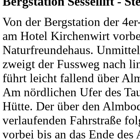
Bergstation Sessellift - S
Von der Bergstation der 4er
am Hotel Kirchenwirt vorbei
Naturfreundehaus. Unmitte
zweigt der Fussweg nach li
führt leicht fallend über A
Am nördlichen Ufer des Tau
Hütte. Der über den Almbod
verlaufenden Fahrstraße fo
vorbei bis an das Ende des 