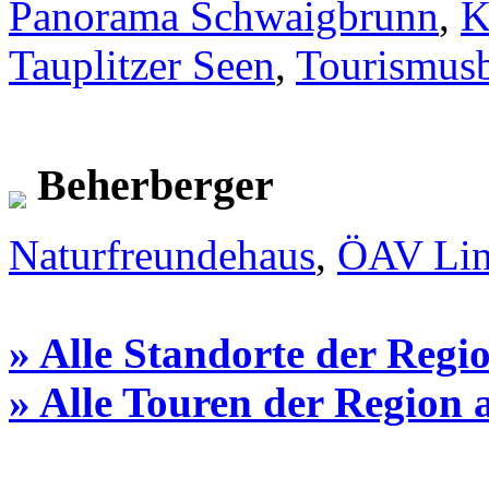
Panorama Schwaigbrunn
,
K
Tauplitzer Seen
,
Tourismusb
Beherberger
Naturfreundehaus
,
ÖAV Lin
» Alle Standorte der Regi
» Alle Touren der Region