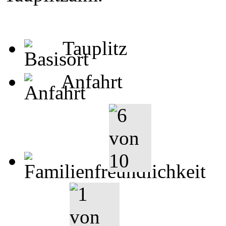
Tauplitz
Anfahrt