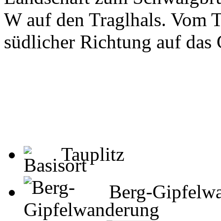
W auf den Traglhals. Vom Tr
südlicher Richtung auf das
Tauplitz
Berg-Gipfelw