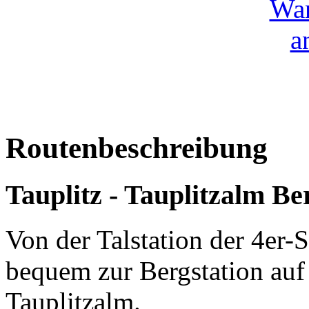
Routenbeschreibung
Tauplitz - Tauplitzalm Be
Von der Talstation der 4er-
bequem zur Bergstation au
Tauplitzalm.