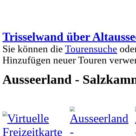
Trisselwand über Altausse
Sie können die
Tourensuche
oder
Hinzufügen neuer Touren verwe
Ausseerland - Salzkam