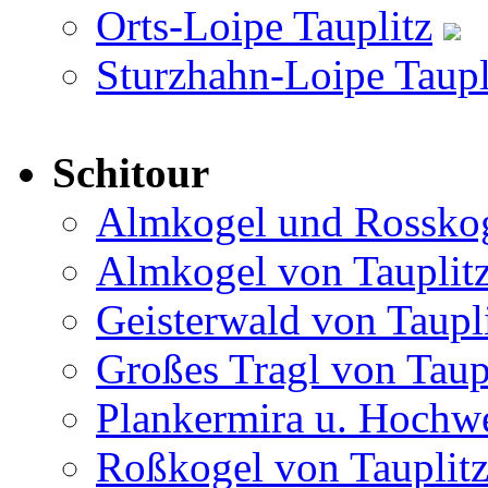
Orts-Loipe Tauplitz
Sturzhahn-Loipe Taupl
Schitour
Almkogel und Rosskog
Almkogel von Tauplit
Geisterwald von Taupl
Großes Tragl von Taup
Plankermira u. Hochwe
Roßkogel von Tauplit