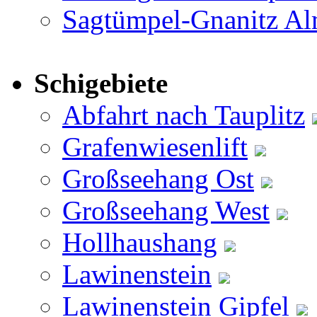
Sagtümpel-Gnanitz A
Schigebiete
Abfahrt nach Tauplitz
Grafenwiesenlift
Großseehang Ost
Großseehang West
Hollhaushang
Lawinenstein
Lawinenstein Gipfel