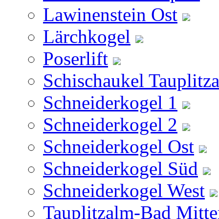
Lawinenstein Ost
Lärchkogel
Poserlift
Schischaukel Tauplitz
Schneiderkogel 1
Schneiderkogel 2
Schneiderkogel Ost
Schneiderkogel Süd
Schneiderkogel West
Tauplitzalm-Bad Mitte