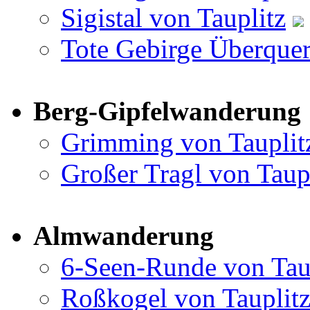
Sigistal von Tauplitz
Tote Gebirge Überquer
Berg-Gipfelwanderung
Grimming von Tauplit
Großer Tragl von Taup
Almwanderung
6-Seen-Runde von Tau
Roßkogel von Tauplit