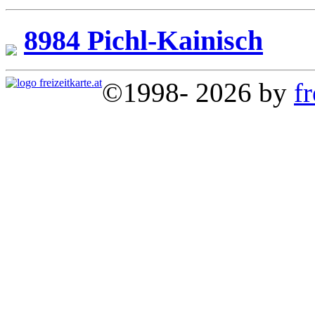
8984 Pichl-Kainisch
©1998- 2026 by
fr