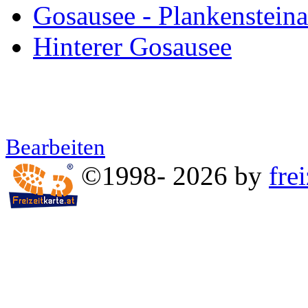
Gosausee - Plankenstein
Hinterer Gosausee
Bearbeiten
©1998- 2026 by
frei