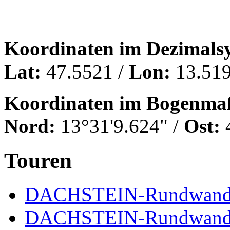
Koordinaten im Dezimals
Lat:
47.5521 /
Lon:
13.519
Koordinaten im Bogenma
Nord:
13°31'9.624" /
Ost:
4
Touren
DACHSTEIN-Rundwand
DACHSTEIN-Rundwander