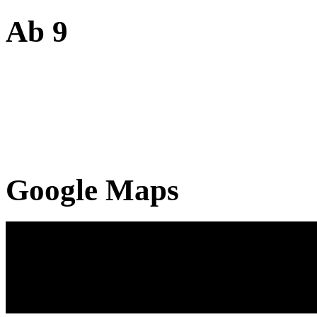
Ab 9
Google Maps