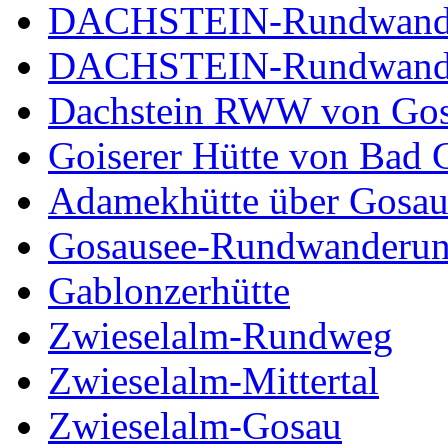
DACHSTEIN-Rundwander
DACHSTEIN-Rundwande
Dachstein RWW von Go
Goiserer Hütte von Bad 
Adamekhütte über Gosau
Gosausee-Rundwanderu
Gablonzerhütte
Zwieselalm-Rundweg
Zwieselalm-Mittertal
Zwieselalm-Gosau