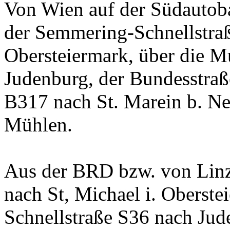
Von Wien auf der Südautob
der Semmering-Schnellstraß
Obersteiermark, über die M
Judenburg, der Bundesstraß
B317 nach St. Marein b. Ne
Mühlen.
Aus der BRD bzw. von Linz
nach St, Michael i. Oberste
Schnellstraße S36 nach Jud