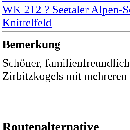
WK 212 ? Seetaler Alpen-S
Knittelfeld
Bemerkung
Schöner, familienfreundli
Zirbitzkogels mit mehreren
Routenalternative