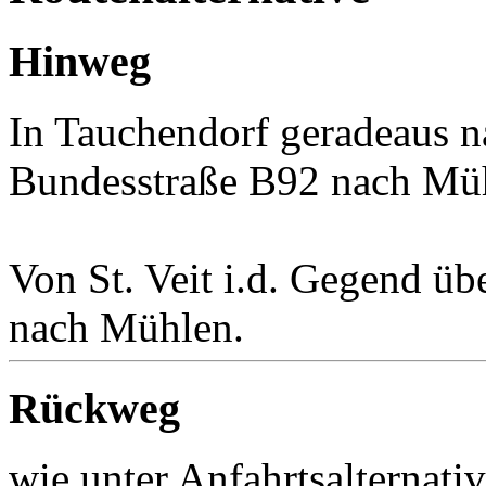
Hinweg
In Tauchendorf geradeaus n
Bundesstraße B92 nach Mü
Von St. Veit i.d. Gegend üb
nach Mühlen.
Rückweg
wie unter Anfahrtsalternati