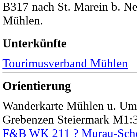
B317 nach St. Marein b. Ne
Mühlen.
Unterkünfte
Tourimusverband Mühlen
Orientierung
Wanderkarte Mühlen u. Um
Grebenzen Steiermark M1:
F&B WK 211 ? Murau-Sche