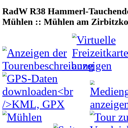
RadW R38 Hammerl-Tauchendorf
Mühlen :: Mühlen am Zirbitzko