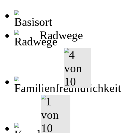
Radwege