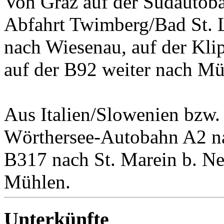
Von Graz auf der Südautoba
Abfahrt Twimberg/Bad St. 
nach Wiesenau, auf der Klip
auf der B92 weiter nach Mü
Aus Italien/Slowenien bzw.
Wörthersee-Autobahn A2 na
B317 nach St. Marein b. Ne
Mühlen.
Unterkünfte