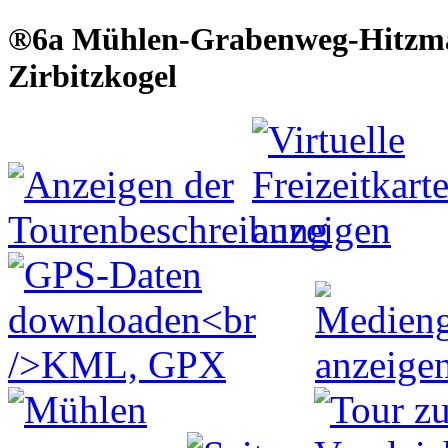
®6a Mühlen-Grabenweg-Hitzma
Zirbitzkogel