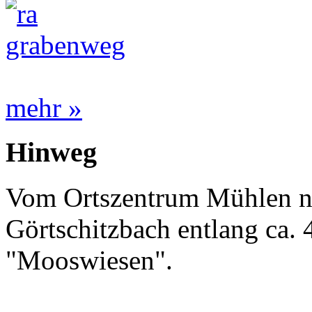
mehr »
Hinweg
Vom Ortszentrum Mühlen na
Görtschitzbach entlang ca.
"Mooswiesen".