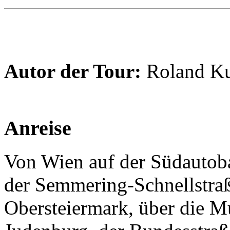
Autor der Tour:
Roland K
Anreise
Von Wien auf der Südautob
der Semmering-Schnellstraß
Obersteiermark, über die M