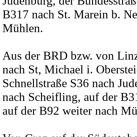
Judenburg, der Bundesstraß
B317 nach St. Marein b. Ne
Mühlen.
Aus der BRD bzw. von Linz
nach St, Michael i. Oberste
Schnellstraße S36 nach Jud
nach Scheifling, auf der B
auf der B92 weiter nach Mü