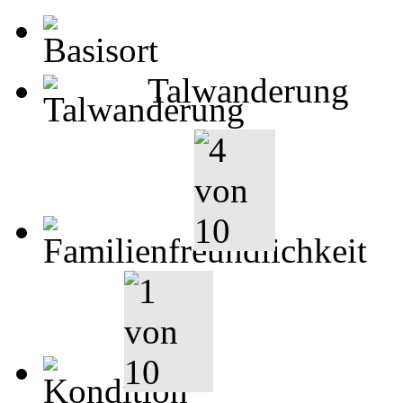
Talwanderung