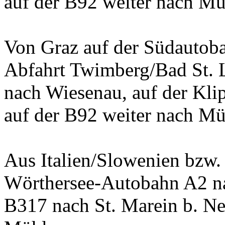
auf der B92 weiter nach Mü
Von Graz auf der Südautoba
Abfahrt Twimberg/Bad St. 
nach Wiesenau, auf der Klip
auf der B92 weiter nach Mü
Aus Italien/Slowenien bzw.
Wörthersee-Autobahn A2 na
B317 nach St. Marein b. Ne