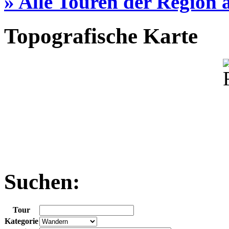
» Alle Touren der Region
Topografische Karte
Suchen:
Tour
Kategorie