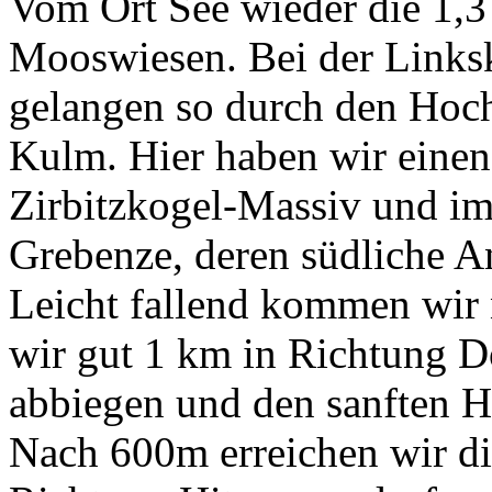
Vom Ort See wieder die 1,
Mooswiesen. Bei der Linksk
gelangen so durch den Hoc
Kulm. Hier haben wir einen 
Zirbitzkogel-Massiv und im
Grebenze, deren südliche An
Leicht fallend kommen wir
wir gut 1 km in Richtung Dö
abbiegen und den sanften 
Nach 600m erreichen wir di