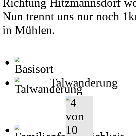
Richtung Hitzmannsdorf wel
Nun trennt uns nur noch 1
in Mühlen.
Talwanderung