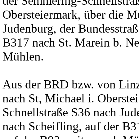
der Semmering-Schnellstraß
Obersteiermark, über die M
Judenburg, der Bundesstraß
B317 nach St. Marein b. Ne
Mühlen.
Aus der BRD bzw. von Linz
nach St, Michael i. Oberste
Schnellstraße S36 nach Jud
nach Scheifling, auf der B