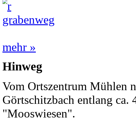
mehr »
Hinweg
Vom Ortszentrum Mühlen na
Görtschitzbach entlang ca.
"Mooswiesen".