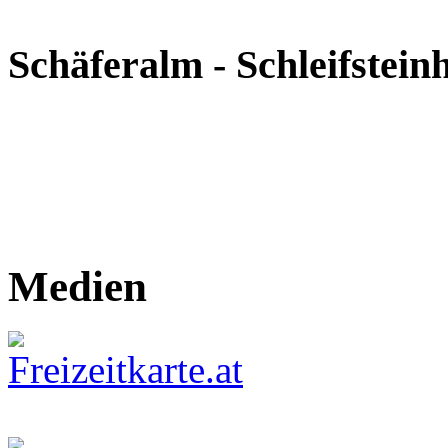
Schäferalm - Schleifstein
Medien