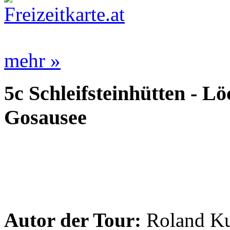
mehr »
5c Schleifsteinhütten - L
Gosausee
Autor der Tour:
Roland K