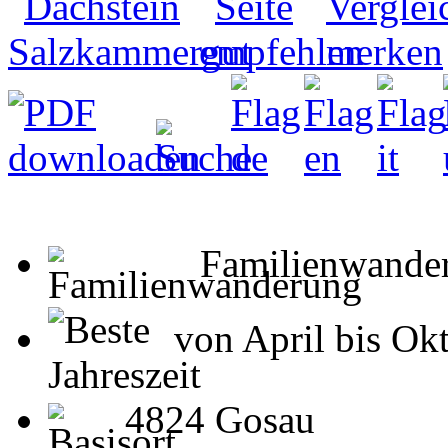
Familienwande
von April bis Okt
4824 Gosau