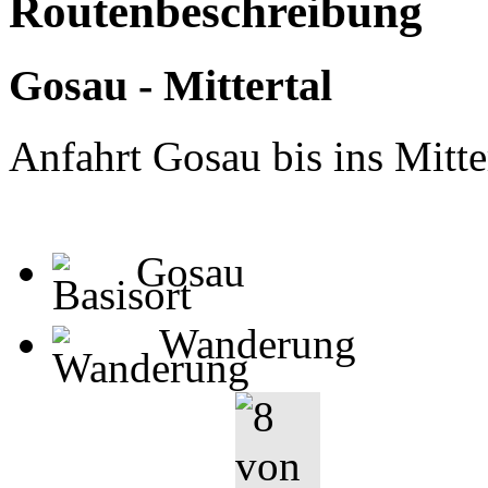
Routenbeschreibung
Gosau - Mittertal
Anfahrt Gosau bis ins Mitter
Gosau
Wanderung