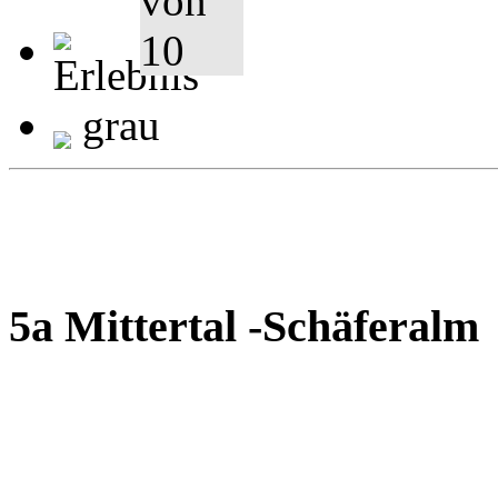
grau
5a Mittertal -Schäferalm