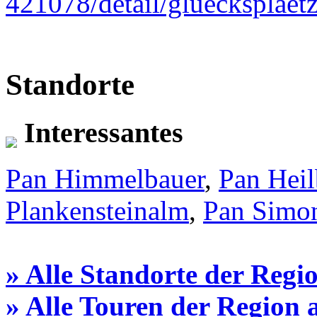
421078/detail/gluecksplaet
Standorte
Interessantes
Pan Himmelbauer
,
Pan Heil
Plankensteinalm
,
Pan Simo
» Alle Standorte der Regi
» Alle Touren der Region