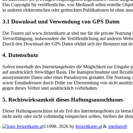
Das Copyright für veröffentlichte, von Mediasoft selbst erstellte Ob
in anderen elektronischen oder gedruckten Publikationen ist ohne aus
3.1 Download und Verwendung von GPS Daten
Die Touren auf www.freizeitkarte.at sind nur für die private Nutzun
Vervielfältigung, insbesondere die Veröffentlichung auf anderen Web
Durch den Download der GPS Daten erklärt sich der Benutzer mit d
4. Datenschutz
Sofern innerhalb des Internetangebotes die Möglichkeit zur Eingabe pe
auf ausdrücklich freiwilliger Basis. Die Inanspruchnahme und Bezah
anonymisierter Daten oder eines Pseudonyms gestattet. Die Nutzung
sowie Emailadressen durch Dritte zur Übersendung von nicht ausdrück
gegen dieses Verbot sind ausdrücklich vorbehalten.
5. Rechtswirksamkeit dieses Haftungsausschlusses
Dieser Haftungsausschluss ist als Teil des Internetangebotes zu betra
nicht mehr oder nicht vollständig entsprechen sollten, bleiben die üb
©1998- 2026 by
freizeitkarte.at
&
:mediasoft