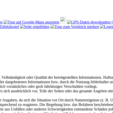
, Vollständigkeit oder Qualität der bereitgestellten Informationen. Haf
 der dargebotenen Informationen bzw. durch die Nutzung fehlerhafter u
ich vorsätzliches oder grob fahrlässiges Verschulden vorliegt.
 es sich ausdrücklich vor, Teile der Seiten oder das gesamte Angebot 
r Angaben, da sich die Situation vor Ort durch Naturereignisse (z. B.
entsprechend zu reagieren. Die Begehung bzw. das Befahren beschrieben
ür aus Unfällen oder anderen Schwierigkeiten entstandene Schäden je