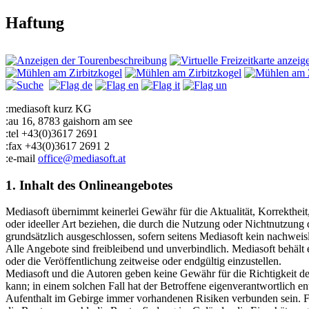
Haftung
:mediasoft kurz KG
:au 16, 8783 gaishorn am see
:tel +43(0)3617 2691
:fax +43(0)3617 2691 2
:e-mail
office@mediasoft.at
1. Inhalt des Onlineangebotes
Mediasoft übernimmt keinerlei Gewähr für die Aktualität, Korrektheit
oder ideeller Art beziehen, die durch die Nutzung oder Nichtnutzung
grundsätzlich ausgeschlossen, sofern seitens Mediasoft kein nachweisl
Alle Angebote sind freibleibend und unverbindlich. Mediasoft behält
oder die Veröffentlichung zeitweise oder endgültig einzustellen.
Mediasoft und die Autoren geben keine Gewähr für die Richtigkeit de
kann; in einem solchen Fall hat der Betroffene eigenverantwortlich 
Aufenthalt im Gebirge immer vorhandenen Risiken verbunden sein. F