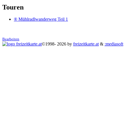
Touren
® Mühlradlwanderweg Teil 1
Bearbeiten
©1998- 2026 by
freizeitkarte.at
&
:mediasoft