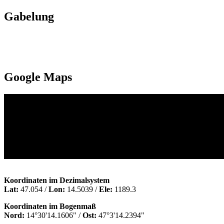
Gabelung
Google Maps
Koordinaten im Dezimalsystem
Lat:
47.054 /
Lon:
14.5039 /
Ele:
1189.3
Koordinaten im Bogenmaß
Nord:
14°30'14.1606" /
Ost:
47°3'14.2394"