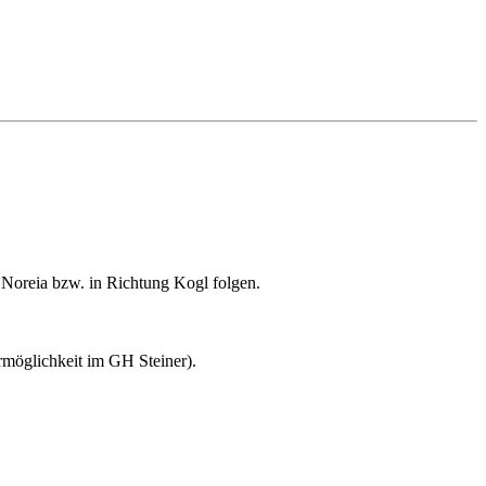
h Noreia bzw. in Richtung Kogl folgen.
möglichkeit im GH Steiner).