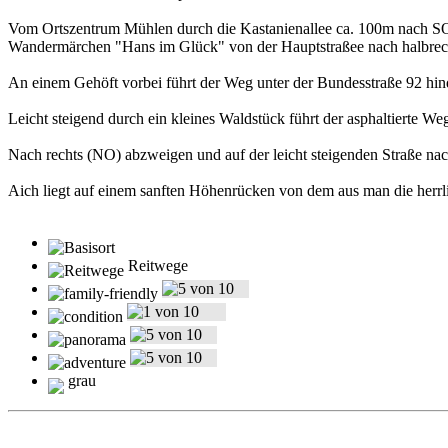
Vom Ortszentrum Mühlen durch die Kastanienallee ca. 100m nach SO
Wandermärchen "Hans im Glück" von der Hauptstraßee nach halbrech
An einem Gehöft vorbei führt der Weg unter der Bundesstraße 92 hi
Leicht steigend durch ein kleines Waldstück führt der asphaltierte 
Nach rechts (NO) abzweigen und auf der leicht steigenden Straße n
Aich liegt auf einem sanften Höhenrücken von dem aus man die herrl
Reitwege
grau