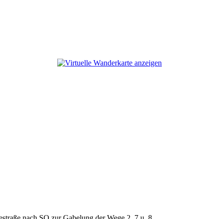
straße nach SO zur Gabelung der Wege 2, 7 u. 8.