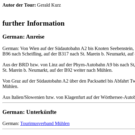
Autor der Tour:
Gerald Kurz
further Information
German: Anreise
German: Von Wien auf der Südautobahn A2 bis Knoten Seebenstein, de
B96 nach Scheifling, auf der B317 nach St. Marein b. Neumarkt, auf
Aus der BRD bzw. von Linz auf der Phyrn-Autobahn A9 bis nach St, M
St. Marein b. Neumarkt, auf der B92 weiter nach Mühlen.
Von Graz auf der Südautobahn A2 über den Packsattel bis Abfahrt Tw
Mühlen.
Aus Italien/Slowenien bzw. von Klagenfurt auf der Wörthersee-Auto
German: Unterkünfte
German:
Tourimusverband Mühlen