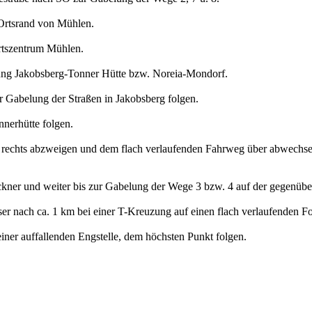
Ortsrand von Mühlen.
rtszentrum Mühlen.
ng Jakobsberg-Tonner Hütte bzw. Noreia-Mondorf.
r Gabelung der Straßen in Jakobsberg folgen.
nerhütte folgen.
 rechts abzweigen und dem flach verlaufenden Fahrweg über abwechs
ner und weiter bis zur Gabelung der Wege 3 bzw. 4 auf der gegenüber
er nach ca. 1 km bei einer T-Kreuzung auf einen flach verlaufenden For
ner auffallenden Engstelle, dem höchsten Punkt folgen.