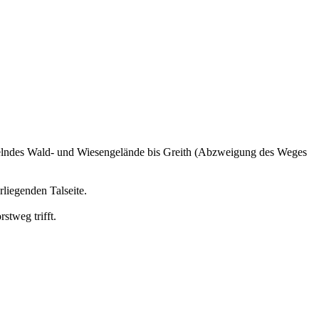
elndes Wald- und Wiesengelände bis Greith (Abzweigung des Weges
liegenden Talseite.
stweg trifft.