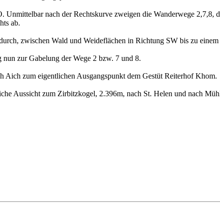
. Unmittelbar nach der Rechtskurve zweigen die Wanderwege 2,7,8, d
ts ab.
ndurch, zwischen Wald und Weideflächen in Richtung SW bis zu einem 
Weg nun zur Gabelung der Wege 2 bzw. 7 und 8.
ach Aich zum eigentlichen Ausgangspunkt dem Gestüt Reiterhof Khom.
iche Aussicht zum Zirbitzkogel, 2.396m, nach St. Helen und nach Mühl