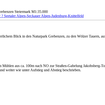
rebenzen Steiermark M1:35.000
 Seetaler Alpen-Seckauer Alpen-Judenburg-Knittelfeld
rlichem Blick in den Naturpark Grebenzen, zu den Wölzer Tauern, auf
rum Mühlen aus ca. 100m nach NO zur Straßen-Gabelung Jakobsberg-Ton
und weiter wie unter Aufstieg und Abstieg beschrieben.