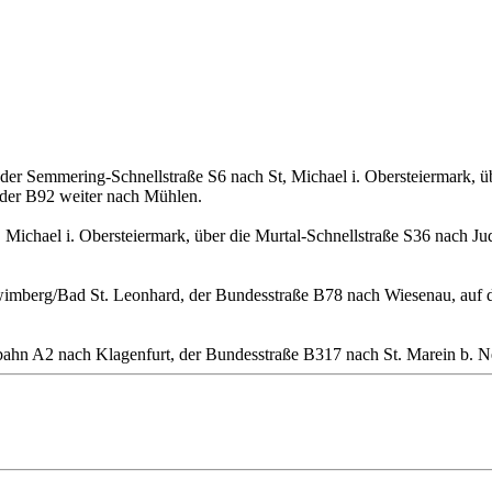
r Semmering-Schnellstraße S6 nach St, Michael i. Obersteiermark, üb
 der B92 weiter nach Mühlen.
ichael i. Obersteiermark, über die Murtal-Schnellstraße S36 nach Ju
imberg/Bad St. Leonhard, der Bundesstraße B78 nach Wiesenau, auf der
bahn A2 nach Klagenfurt, der Bundesstraße B317 nach St. Marein b. N