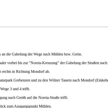
s an die Gabelung der Wege nach Mühlen bzw. Grein.
nthaler vorbei bis zur "Noreia-Kreuzung" der Gabelung der Straßen nac
h rechts in Richtung Mondorf ab.
 Naturpark Grebenzen und zu den Wölzer Tauern nach Mondorf (Einkehr
ege 3 und 4 trifft.
gung nach Greith auf die Noreia-Straße trifft.
 zurück zum Ausgangspunkt Mühlen.