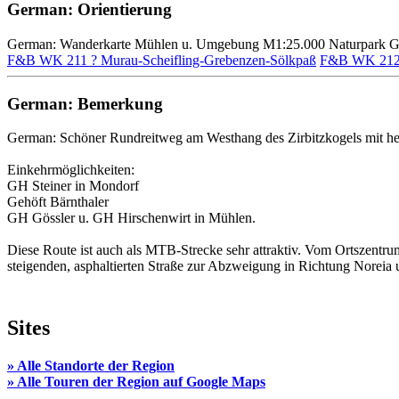
German: Orientierung
German: Wanderkarte Mühlen u. Umgebung M1:25.000 Naturpark G
F&B WK 211 ? Murau-Scheifling-Grebenzen-Sölkpaß
F&B WK 212 ?
German: Bemerkung
German: Schöner Rundreitweg am Westhang des Zirbitzkogels mit her
Einkehrmöglichkeiten:
GH Steiner in Mondorf
Gehöft Bärnthaler
GH Gössler u. GH Hirschenwirt in Mühlen.
Diese Route ist auch als MTB-Strecke sehr attraktiv. Vom Ortszent
steigenden, asphaltierten Straße zur Abzweigung in Richtung Noreia 
Sites
» Alle Standorte der Region
» Alle Touren der Region auf Google Maps