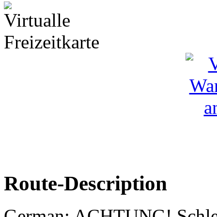
Route-Description
German: ACHTUNG! Schlepp