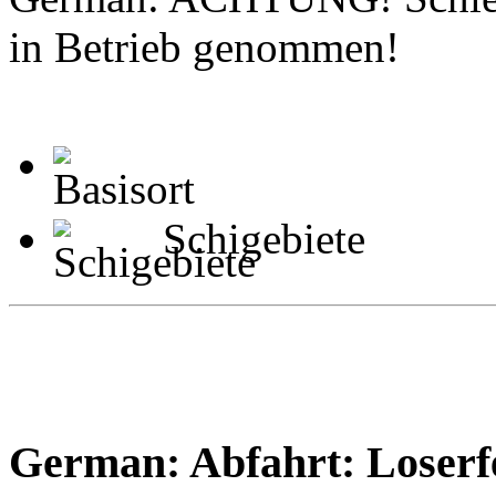
in Betrieb genommen!
Schigebiete
German: Abfahrt: Loserf