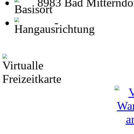
8983 Bad Mitterndo
-