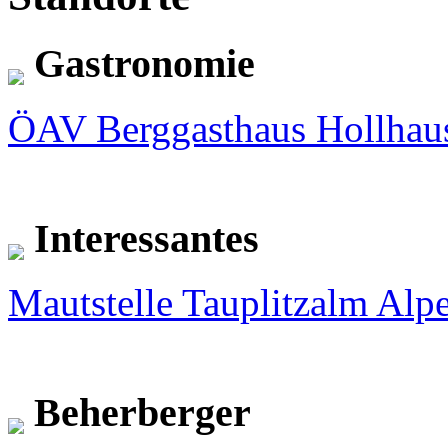
Gastronomie
ÖAV Berggasthaus Hollhau
Interessantes
Mautstelle Tauplitzalm Alp
Beherberger