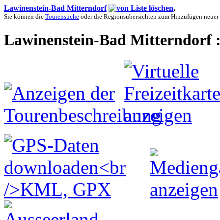
Lawinenstein-Bad Mitterndorf
,
Sie können die
Tourensuche
oder die Regionsübersichten zum Hinzufügen neuer
Lawinenstein-Bad Mitterndorf 