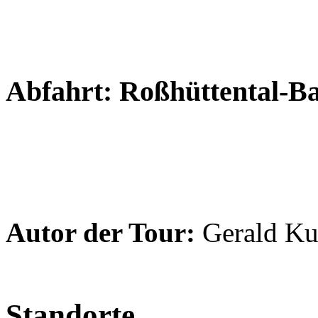
Abfahrt: Roßhüttental-B
Autor der Tour:
Gerald Ku
Standorte