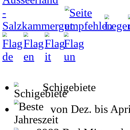
Schigebiete
von Dez. bis Apri