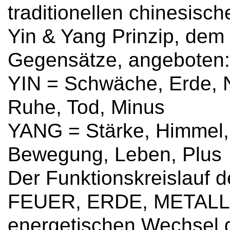
traditionellen chinesis
Yin & Yang Prinzip, dem 
Gegensätze, angeboten:
YIN = Schwäche, Erde, 
Ruhe, Tod, Minus
YANG = Stärke, Himmel,
Bewegung, Leben, Plus
Der Funktionskreislauf 
FEUER, ERDE, METALL
energetischen Wechsel d