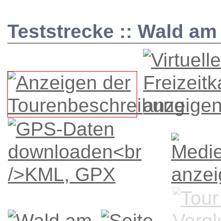
Teststrecke :: Wald a