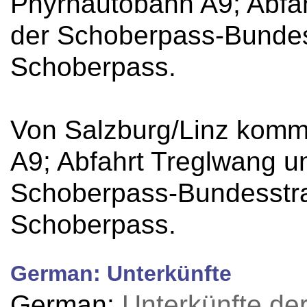
Phyrnautobahn A9; Abfah
der Schoberpass-Bunde
Schoberpass.
Von Salzburg/Linz komm
A9; Abfahrt Treglwang un
Schoberpass-Bundesstr
Schoberpass.
German: Unterkünfte
German:
Unterkünfte de