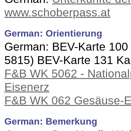
www.schoberpass.at
German: Orientierung
German: BEV-Karte 100
5815) BEV-Karte 131 Ka
F&B WK 5062 - Nationa
Eisenerz
F&B WK 062 Gesäuse-En
German: Bemerkung