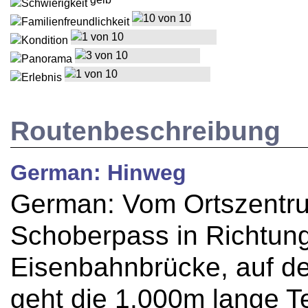
Routenbeschreibung
German: Hinweg
German: Vom Ortszentr
Schoberpass in Richtung
Eisenbahnbrücke, auf d
geht die 1.000m lange T