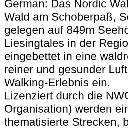
German: Das Nordic Wa
Wald am Schoberpaß, So
gelegen auf 849m Seehöh
Liesingtales in der Regi
eingebettet in eine wald
reiner und gesunder Luf
Walking-Erlebnis ein.
Lizenziert durch die NW
Organisation) werden ein
thematisierte Strecken, 