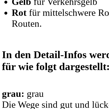
Gelb
für Verkehrsgelb
Rot
für mittelschwere Ro
Routen.
In den Detail-Infos wer
für wie folgt dargestellt
grau:
grau
Die Wege sind gut und lücke