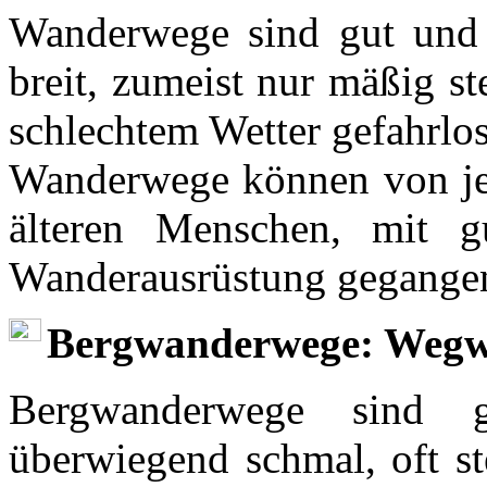
Wanderwege sind gut und l
breit, zumeist nur mäßig st
schlechtem Wetter gefahrlo
Wanderwege können von je
älteren Menschen, mit 
Wanderausrüstung gegange
Bergwanderwege: Wegwe
Bergwanderwege sind g
überwiegend schmal, oft st