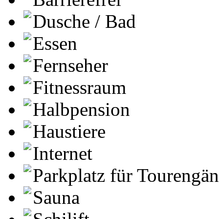
Dusche / Bad
Essen
Fernseher
Fitnessraum
Halbpension
Haustiere
Internet
Parkplatz für Tourengä
Sauna