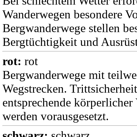
Bei schlechtem Wetter erfo
Wanderwegen besondere Vor
Bergwanderwege stellen be
Bergtüchtigkeit und Ausrüs
rot:
rot
Bergwanderwege mit teilwe
Wegstrecken. Trittsicherheit
entsprechende körperlicher
werden vorausgesetzt.
schwarz:
schwarz