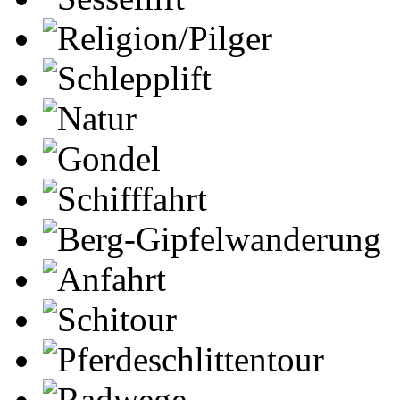
Religion/Pilger
Schlepplift
Natur
Gondel
Schifffahrt
Berg-Gipfelwanderung
Anfahrt
Schitour
Pferdeschlittentour
Radwege