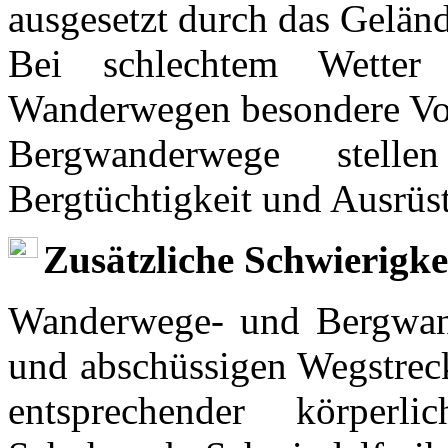
ausgesetzt durch das Geländ
Bei schlechtem Wetter
Wanderwegen besondere Vor
Bergwanderwege stell
Bergtüchtigkeit und Ausrüs
Zusätzliche Schwierigke
Wanderwege- und Bergwand
und abschüssigen Wegstreck
entsprechender körper