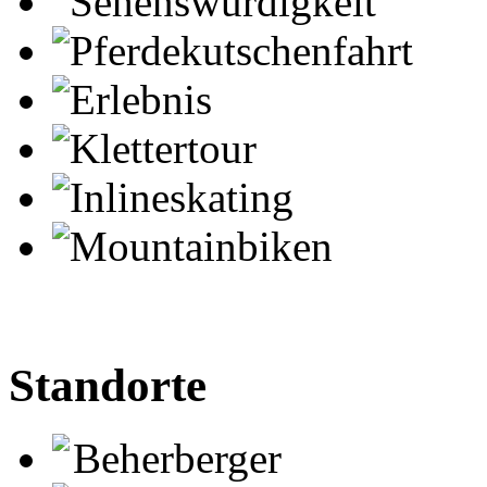
Sehenswürdigkeit
Pferdekutschenfahrt
Erlebnis
Klettertour
Inlineskating
Mountainbiken
Standorte
Beherberger