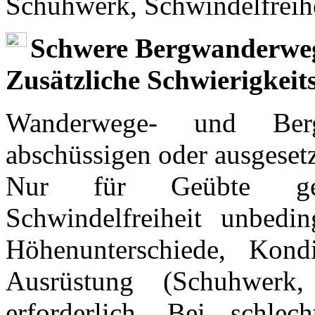
Schuhwerk, Schwindelfreihe
Schwere Bergwanderweg
Zusätzliche Schwierigkei
Wanderwege- und Berg
abschüssigen oder ausgeset
Nur für Geübte geeig
Schwindelfreiheit unbedi
Höhenunterschiede, Kondi
Ausrüstung (Schuhwerk,
erforderlich. Bei schle