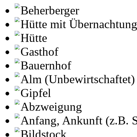
Beherberger
Hütte mit Übernachtun
Hütte
Gasthof
Bauernhof
Alm (Unbewirtschaftet)
Gipfel
Abzweigung
Anfang, Ankunft (z.B. S
Bildstock