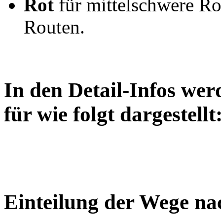
Rot
für mittelschwere Ro
Routen.
In den Detail-Infos wer
für wie folgt dargestellt
Einteilung der Wege n