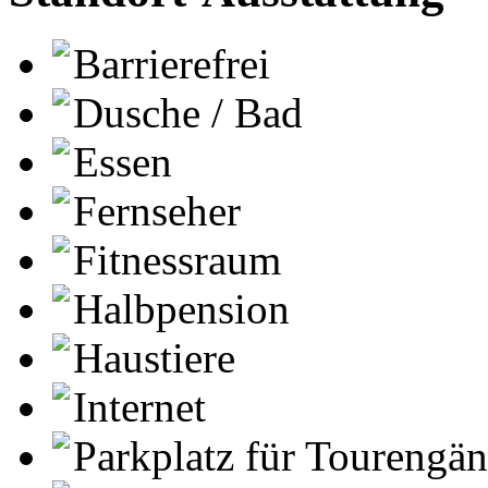
Barrierefrei
Dusche / Bad
Essen
Fernseher
Fitnessraum
Halbpension
Haustiere
Internet
Parkplatz für Tourengä