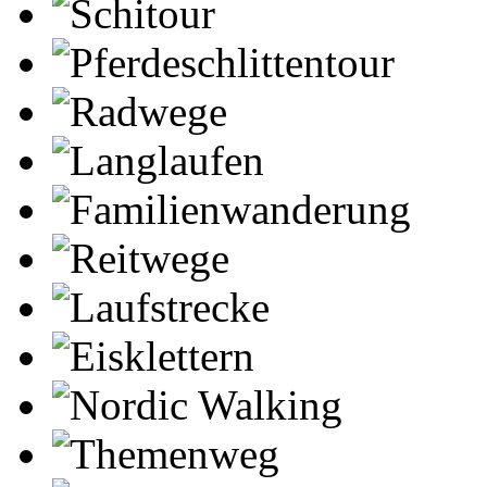
Schitour
Pferdeschlittentour
Radwege
Langlaufen
Familienwanderung
Reitwege
Laufstrecke
Eisklettern
Nordic Walking
Themenweg