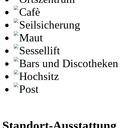
Cafè
Seilsicherung
Maut
Sessellift
Bars und Discotheken
Hochsitz
Post
Standort-Ausstattung