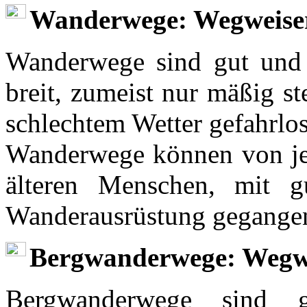
Wanderwege: Wegweise
Wanderwege sind gut und l
breit, zumeist nur mäßig st
schlechtem Wetter gefahrlo
Wanderwege können von je
älteren Menschen, mit 
Wanderausrüstung gegange
Bergwanderwege: Wegwe
Bergwanderwege sind g