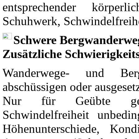
entsprechender körper
Schuhwerk, Schwindelfreihe
Schwere Bergwanderweg
Zusätzliche Schwierigkei
Wanderwege- und Berg
abschüssigen oder ausgeset
Nur für Geübte geeig
Schwindelfreiheit unbedi
Höhenunterschiede, Kondi