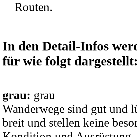
Routen.
In den Detail-Infos wer
für wie folgt dargestellt
grau:
grau
Wanderwege sind gut und lü
breit und stellen keine bes
Kondition und Ausrüstung. S