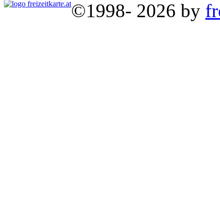
©1998- 2026 by
fr