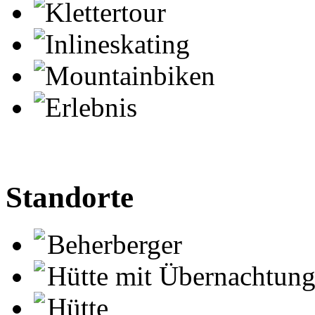
Klettertour
Inlineskating
Mountainbiken
Erlebnis
Standorte
Beherberger
Hütte mit Übernachtun
Hütte