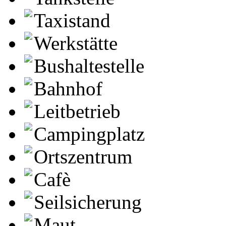
Taxistand
Werkstätte
Bushaltestelle
Bahnhof
Leitbetrieb
Campingplatz
Ortszentrum
Cafè
Seilsicherung
Maut