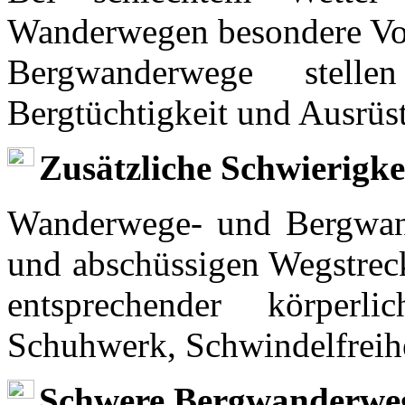
Wanderwegen besondere Vor
Bergwanderwege stell
Bergtüchtigkeit und Ausrüs
Zusätzliche Schwierigke
Wanderwege- und Bergwand
und abschüssigen Wegstreck
entsprechender körper
Schuhwerk, Schwindelfreihe
Schwere Bergwanderweg