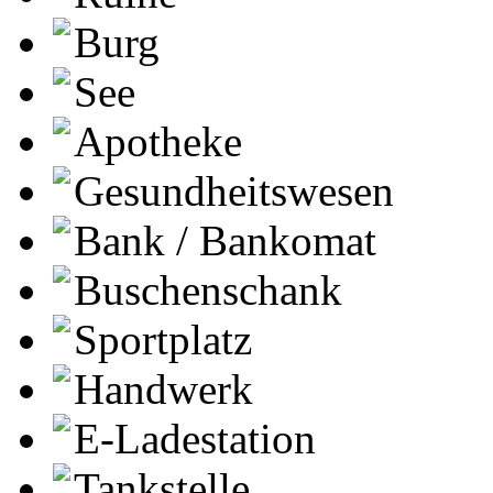
Burg
See
Apotheke
Gesundheitswesen
Bank / Bankomat
Buschenschank
Sportplatz
Handwerk
E-Ladestation
Tankstelle