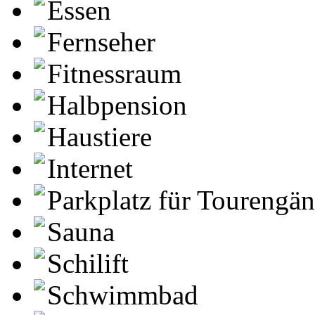
Essen
Fernseher
Fitnessraum
Halbpension
Haustiere
Internet
Parkplatz für Tourengä
Sauna
Schilift
Schwimmbad