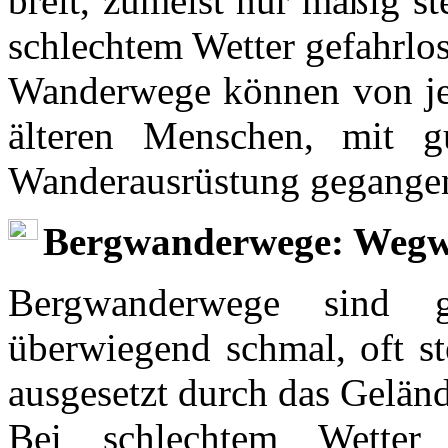
breit, zumeist nur mäßig st
schlechtem Wetter gefahrlo
Wanderwege können von je
älteren Menschen, mit 
Wanderausrüstung gegange
Bergwanderwege: Wegwe
Bergwanderwege sind g
überwiegend schmal, oft st
ausgesetzt durch das Geländ
Bei schlechtem Wetter