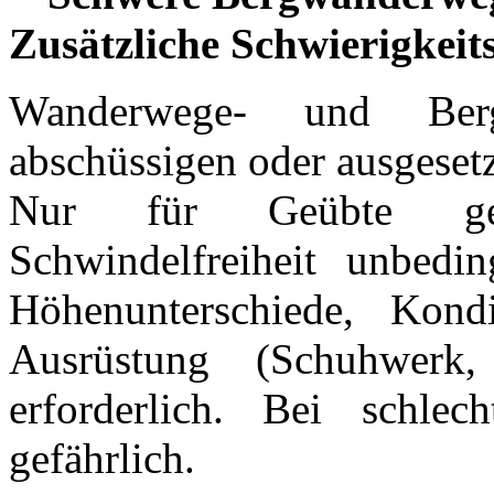
Zusätzliche Schwierigkei
Wanderwege- und Berg
abschüssigen oder ausgeset
Nur für Geübte geeig
Schwindelfreiheit unbedi
Höhenunterschiede, Kondi
Ausrüstung (Schuhwerk,
erforderlich. Bei schle
gefährlich.