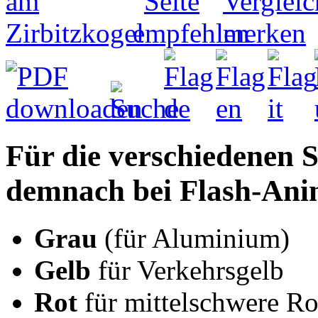
Für die verschiedenen S
demnach bei Flash-Ani
Grau
(für Aluminium)
Gelb
für Verkehrsgelb
Rot
für mittelschwere Ro