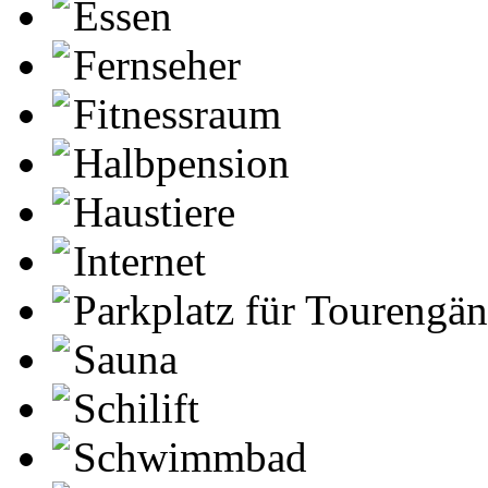
Essen
Fernseher
Fitnessraum
Halbpension
Haustiere
Internet
Parkplatz für Tourengä
Sauna
Schilift
Schwimmbad