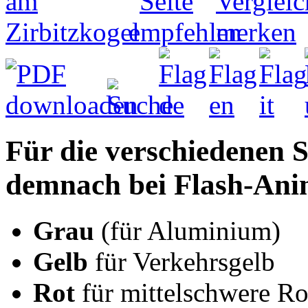
Für die verschiedenen S
demnach bei Flash-Ani
Grau
(für Aluminium)
Gelb
für Verkehrsgelb
Rot
für mittelschwere Ro