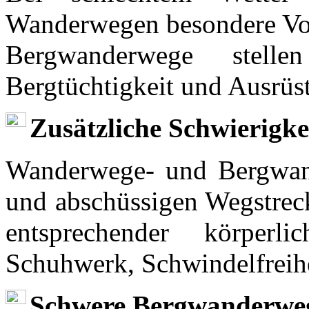
Wanderwegen besondere Vor
Bergwanderwege stell
Bergtüchtigkeit und Ausrüs
Zusätzliche Schwierigke
Wanderwege- und Bergwand
und abschüssigen Wegstreck
entsprechender körper
Schuhwerk, Schwindelfreihe
Schwere Bergwanderweg