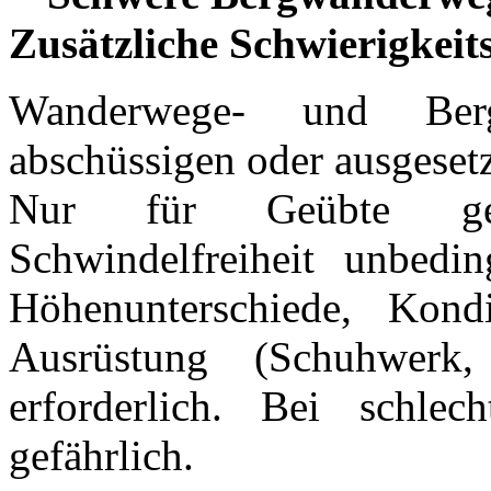
Zusätzliche Schwierigkei
Wanderwege- und Berg
abschüssigen oder ausgeset
Nur für Geübte geeig
Schwindelfreiheit unbedi
Höhenunterschiede, Kondi
Ausrüstung (Schuhwerk,
erforderlich. Bei schle
gefährlich.