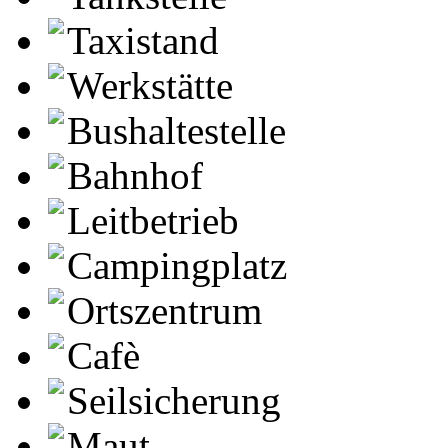
Taxistand
Werkstätte
Bushaltestelle
Bahnhof
Leitbetrieb
Campingplatz
Ortszentrum
Cafè
Seilsicherung
Maut