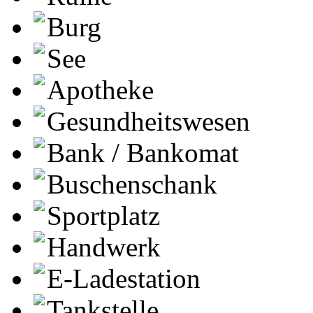
Burg
See
Apotheke
Gesundheitswesen
Bank / Bankomat
Buschenschank
Sportplatz
Handwerk
E-Ladestation
Tankstelle