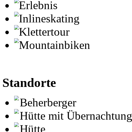
Erlebnis
Inlineskating
Klettertour
Mountainbiken
Standorte
Beherberger
Hütte mit Übernachtun
Hütte