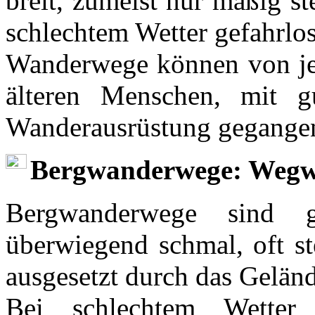
breit, zumeist nur mäßig st
schlechtem Wetter gefahrlo
Wanderwege können von je
älteren Menschen, mit 
Wanderausrüstung gegange
Bergwanderwege: Wegwe
Bergwanderwege sind g
überwiegend schmal, oft st
ausgesetzt durch das Geländ
Bei schlechtem Wetter