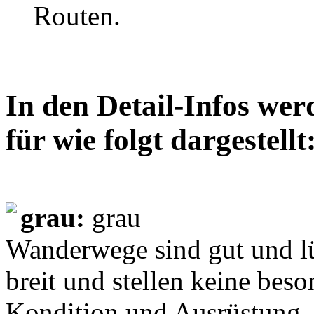
Routen.
In den Detail-Infos wer
für wie folgt dargestellt
grau:
grau
Wanderwege sind gut und lü
breit und stellen keine bes
Kondition und Ausrüstung. S