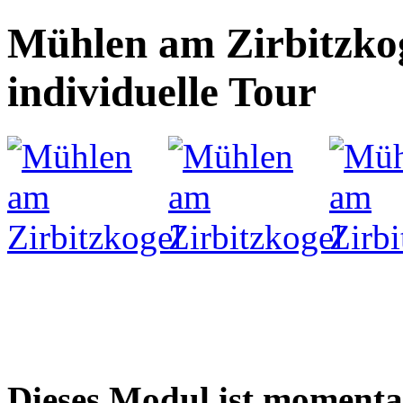
Mühlen am Zirbitzkoge
individuelle Tour
Dieses Modul ist momenta