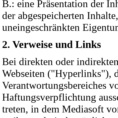
B.: eine Präsentation der I
der abgespeicherten Inhalte,
uneingeschränkten Eigentum
2. Verweise und Links
Bei direkten oder indirekte
Webseiten ("Hyperlinks"), d
Verantwortungsbereiches vo
Haftungsverpflichtung aussc
treten, in dem Mediasoft vo