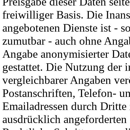
Preisgabe dieser Daten seit
freiwilliger Basis. Die In
angebotenen Dienste ist - s
zumutbar - auch ohne Angab
Angabe anonymisierter Dat
gestattet. Die Nutzung der
vergleichbarer Angaben ver
Postanschriften, Telefon-
Emailadressen durch Dritte
ausdrücklich angeforderten I