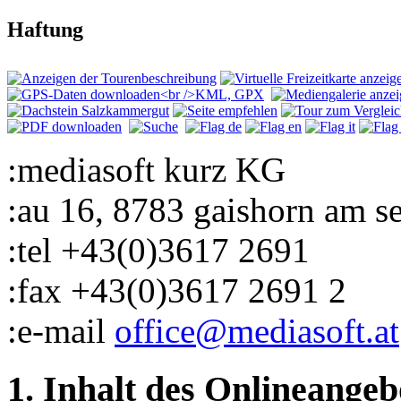
Haftung
:mediasoft kurz KG
:au 16, 8783 gaishorn am s
:tel +43(0)3617 2691
:fax +43(0)3617 2691 2
:e-mail
office@mediasoft.at
1. Inhalt des Onlineangeb