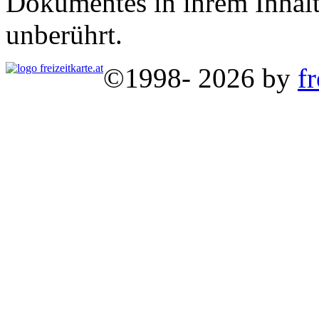
Dokumentes in ihrem Inhalt
unberührt.
©1998- 2026 by
fr