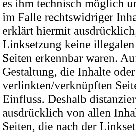
es ihm technisch möglich u
im Falle rechtswidriger Inh
erklärt hiermit ausdrücklic
Linksetzung keine illegalen
Seiten erkennbar waren. Auf
Gestaltung, die Inhalte ode
verlinkten/verknüpften Seit
Einfluss. Deshalb distanzier
ausdrücklich von allen Inhal
Seiten, die nach der Linkse