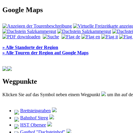
Google Maps
» Alle Standorte der Region
» Alle Touren der Region auf Google Maps
Wegpunkte
Klicken Sie auf das Symbol neben einem Wegpunkt
um ihn auf der
Brettsteingraben
Bahnhof Steeg
HST Obersee
Gasthof "Dachsteinhof"