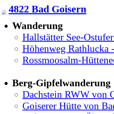
4822 Bad Goisern
Wanderung
Hallstätter See-Ostufe
Höhenweg Rathlucka -
Rossmoosalm-Hüttene
Berg-Gipfelwanderung
Dachstein RWW von 
Goiserer Hütte von Ba