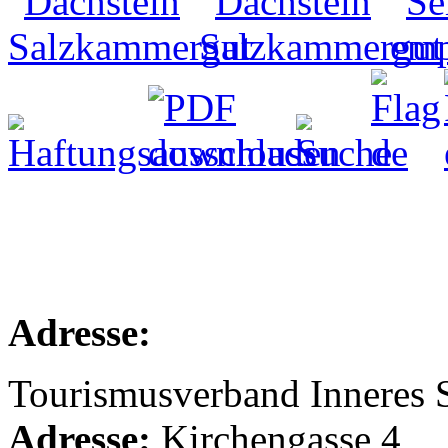
Adresse:
Tourismusverband Inneres
Adresse:
Kirchengasse 4