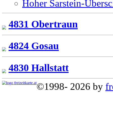
Hoher Sarstein-Übersc
4831 Obertraun
4824 Gosau
4830 Hallstatt
©1998- 2026 by
fr