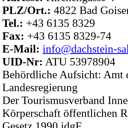
PLZ/Ort.:
4822 Bad Goiser
Tel.:
+43 6135 8329
Fax:
+43 6135 8329-74
E-Mail:
info@dachstein-sa
UID-Nr:
ATU 53978904
Behördliche Aufsicht: Amt 
Landesregierung
Der Tourismusverband Inner
Körperschaft öffentlichen 
Gesetz 1990 idgF