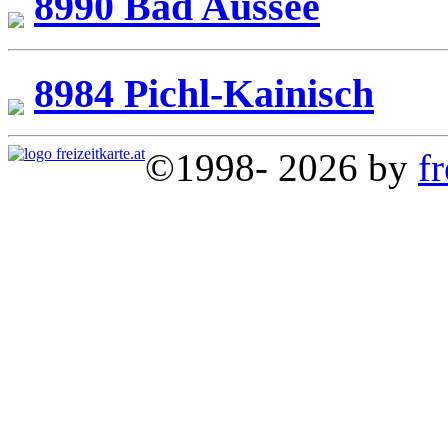
8990 Bad Aussee
8984 Pichl-Kainisch
©1998- 2026 by
fr