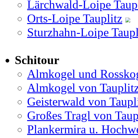
Lärchwald-Loipe Taup
Orts-Loipe Tauplitz
Sturzhahn-Loipe Taupl
Schitour
Almkogel und Rosskog
Almkogel von Tauplit
Geisterwald von Taupl
Großes Tragl von Taup
Plankermira u. Hochwe