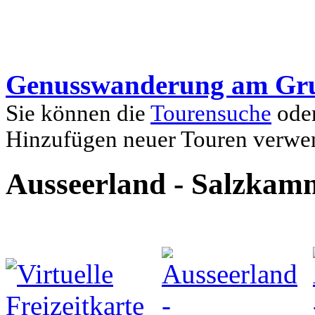
Genusswanderung am Gru
Sie können die
Tourensuche
oder
Hinzufügen neuer Touren verwe
Ausseerland - Salzkam