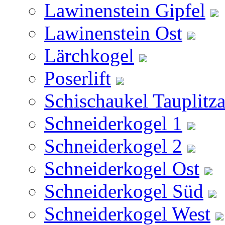
Lawinenstein Gipfel
Lawinenstein Ost
Lärchkogel
Poserlift
Schischaukel Tauplitz
Schneiderkogel 1
Schneiderkogel 2
Schneiderkogel Ost
Schneiderkogel Süd
Schneiderkogel West