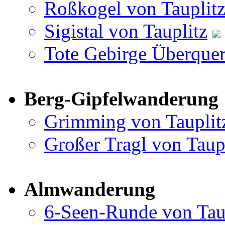
Roßkogel von Tauplit
Sigistal von Tauplitz
Tote Gebirge Überquer
Berg-Gipfelwanderung
Grimming von Tauplit
Großer Tragl von Taup
Almwanderung
6-Seen-Runde von Tau