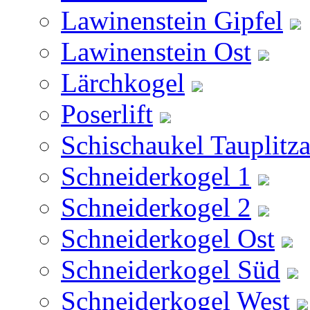
Lawinenstein Gipfel
Lawinenstein Ost
Lärchkogel
Poserlift
Schischaukel Tauplitz
Schneiderkogel 1
Schneiderkogel 2
Schneiderkogel Ost
Schneiderkogel Süd
Schneiderkogel West