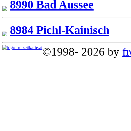
8990 Bad Aussee
8984 Pichl-Kainisch
©1998- 2026 by
fr