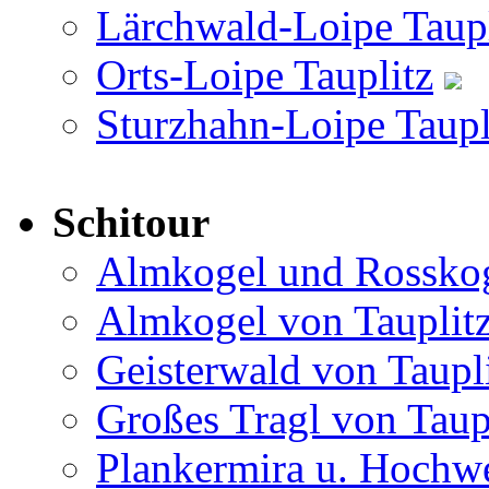
Lärchwald-Loipe Taup
Orts-Loipe Tauplitz
Sturzhahn-Loipe Taupl
Schitour
Almkogel und Rosskog
Almkogel von Tauplit
Geisterwald von Taupl
Großes Tragl von Taup
Plankermira u. Hochwe