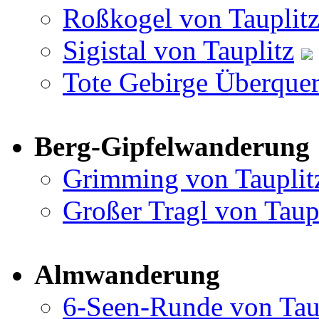
Roßkogel von Tauplit
Sigistal von Tauplitz
Tote Gebirge Überquer
Berg-Gipfelwanderung
Grimming von Tauplit
Großer Tragl von Taup
Almwanderung
6-Seen-Runde von Tau