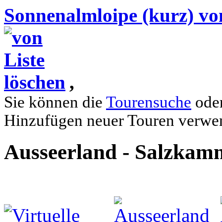
Sonnenalmloipe (kurz) vo
,
Sie können die
Tourensuche
oder
Hinzufügen neuer Touren verwe
Ausseerland - Salzkam