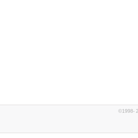
©1998- 