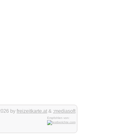
2026 by
freizeitkarte.at
&
:mediasoft
Empfohlen von: