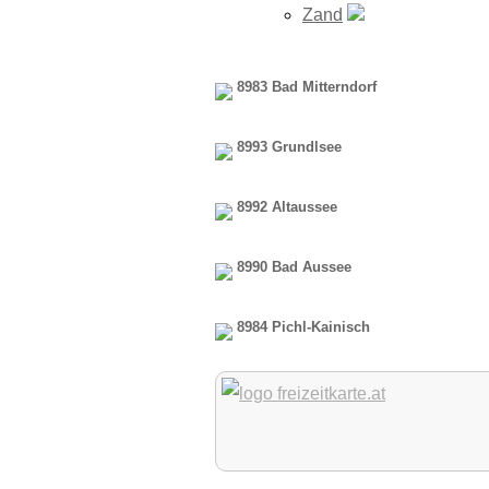
Zand
8983 Bad Mitterndorf
8993 Grundlsee
8992 Altaussee
8990 Bad Aussee
8984 Pichl-Kainisch