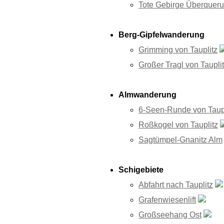
Tote Gebirge Überqueru
Berg-Gipfelwanderung
Grimming von Tauplitz
Großer Tragl von Taupli
Almwanderung
6-Seen-Runde von Taupl
Roßkogel von Tauplitz
Sagtümpel-Gnanitz Alm
Schigebiete
Abfahrt nach Tauplitz
Grafenwiesenlift
Großseehang Ost