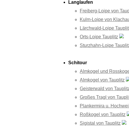
Langlaufen
Freiberg-Loipe von Taup
Kulm-Loipe von Klacha
Lärchwald-Loipe Taupli
Orts-Loipe Tauplitz
Sturzhahn-Loipe Taupli
Schitour
Almkogel und Rosskogel
Almkogel von Tauplitz
Geisterwald von Tauplit
Großes Tragl von Taupli
Plankermira u. Hochwei
Roßkogel von Tauplitz
Sigistal von Tauplitz