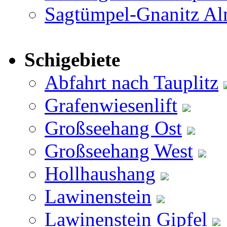
Sagtümpel-Gnanitz A
Schigebiete
Abfahrt nach Tauplitz
Grafenwiesenlift
Großseehang Ost
Großseehang West
Hollhaushang
Lawinenstein
Lawinenstein Gipfel