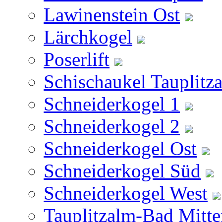
Lawinenstein Ost
Lärchkogel
Poserlift
Schischaukel Tauplitz
Schneiderkogel 1
Schneiderkogel 2
Schneiderkogel Ost
Schneiderkogel Süd
Schneiderkogel West
Tauplitzalm-Bad Mitte