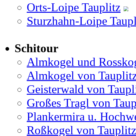
Orts-Loipe Tauplitz
Sturzhahn-Loipe Taupl
Schitour
Almkogel und Rosskog
Almkogel von Tauplit
Geisterwald von Taupl
Großes Tragl von Taup
Plankermira u. Hochwe
Roßkogel von Tauplit