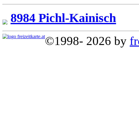
8984 Pichl-Kainisch
©1998- 2026 by
fr