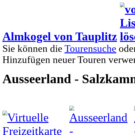
Almkogel von Tauplitz
Sie können die
Tourensuche
oder
Hinzufügen neuer Touren verwe
Ausseerland - Salzkam