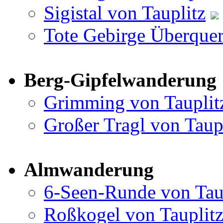
Sigistal von Tauplitz
Tote Gebirge Überquer
Berg-Gipfelwanderung
Grimming von Tauplit
Großer Tragl von Taup
Almwanderung
6-Seen-Runde von Tau
Roßkogel von Tauplit