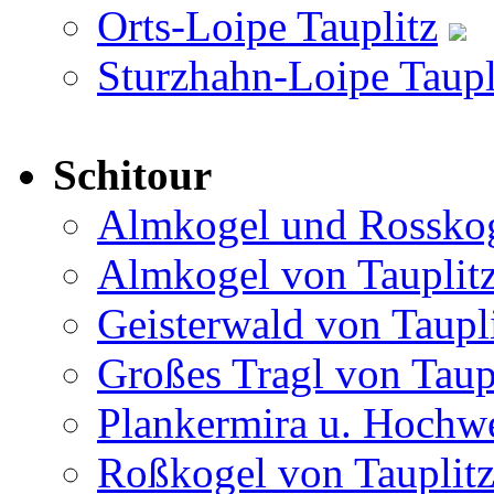
Orts-Loipe Tauplitz
Sturzhahn-Loipe Taupl
Schitour
Almkogel und Rosskog
Almkogel von Tauplit
Geisterwald von Taupl
Großes Tragl von Taup
Plankermira u. Hochwe
Roßkogel von Tauplit