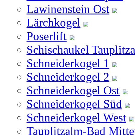
Lawinenstein Ost
Lärchkogel
Poserlift
Schischaukel Tauplitz
Schneiderkogel 1
Schneiderkogel 2
Schneiderkogel Ost
Schneiderkogel Süd
Schneiderkogel West
Tauplitzalm-Bad Mitte