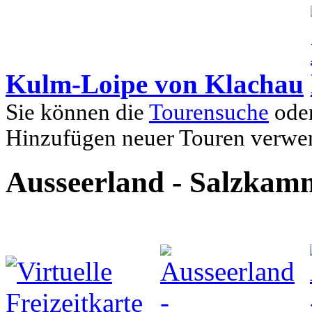
Kulm-Loipe von Klachau
Sie können die
Tourensuche
oder
Hinzufügen neuer Touren verwe
Ausseerland - Salzkam