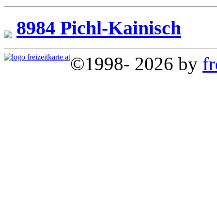
8984 Pichl-Kainisch
©1998- 2026 by
fr