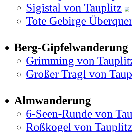
Sigistal von Tauplitz
Tote Gebirge Überquer
Berg-Gipfelwanderung
Grimming von Tauplit
Großer Tragl von Taup
Almwanderung
6-Seen-Runde von Tau
Roßkogel von Tauplit