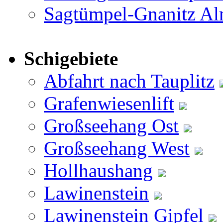
Sagtümpel-Gnanitz A
Schigebiete
Abfahrt nach Tauplitz
Grafenwiesenlift
Großseehang Ost
Großseehang West
Hollhaushang
Lawinenstein
Lawinenstein Gipfel