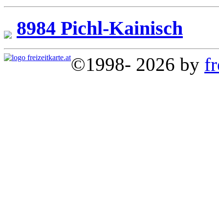
8984 Pichl-Kainisch
©1998- 2026 by
fr