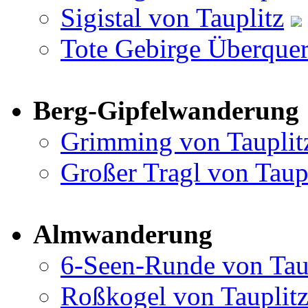
Sigistal von Tauplitz
Tote Gebirge Überquer
Berg-Gipfelwanderung
Grimming von Tauplit
Großer Tragl von Taup
Almwanderung
6-Seen-Runde von Tau
Roßkogel von Tauplit