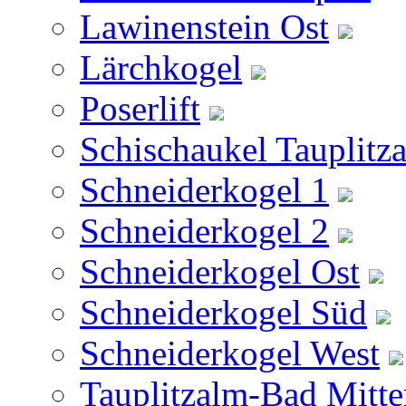
Lawinenstein Ost
Lärchkogel
Poserlift
Schischaukel Tauplitz
Schneiderkogel 1
Schneiderkogel 2
Schneiderkogel Ost
Schneiderkogel Süd
Schneiderkogel West
Tauplitzalm-Bad Mitte