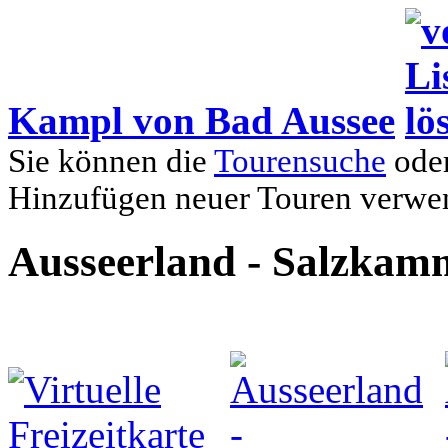
Kampl von Bad Aussee
Sie können die
Tourensuche
oder
Hinzufügen neuer Touren verwe
Ausseerland - Salzkam