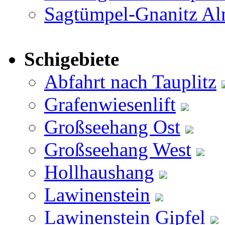
Sagtümpel-Gnanitz A
Schigebiete
Abfahrt nach Tauplitz
Grafenwiesenlift
Großseehang Ost
Großseehang West
Hollhaushang
Lawinenstein
Lawinenstein Gipfel