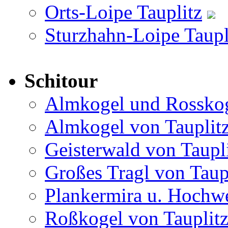
Orts-Loipe Tauplitz
Sturzhahn-Loipe Taupl
Schitour
Almkogel und Rosskog
Almkogel von Tauplit
Geisterwald von Taupl
Großes Tragl von Taup
Plankermira u. Hochwe
Roßkogel von Tauplit