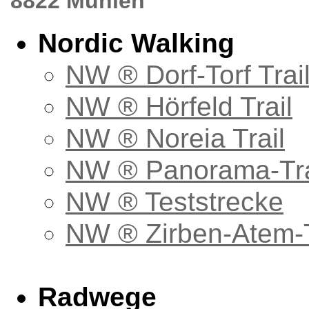
8822 Mühlen
Nordic Walking
NW ® Dorf-Torf Trai
NW ® Hörfeld Trail
NW ® Noreia Trail
NW ® Panorama-Tra
NW ® Teststrecke
NW ® Zirben-Atem-T
Radwege