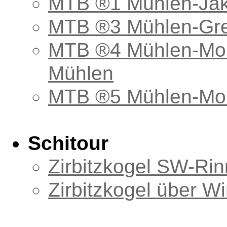
MTB ®1 Mühlen-Ja
MTB ®3 Mühlen-Gre
MTB ®4 Mühlen-Mon
Mühlen
MTB ®5 Mühlen-Mon
Schitour
Zirbitzkogel SW-Ri
Zirbitzkogel über W