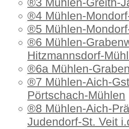
®3 Mühlen-Greith-
®4 Mühlen-Mondorf
®5 Mühlen-Mondorf
®6 Mühlen-Grabenw
Hitzmannsdorf-Müh
®6a Mühlen-Graben
®7 Mühlen-Aich-Gste
Pörtschach-Mühlen
®8 Mühlen-Aich-Prä
Judendorf-St. Veit 