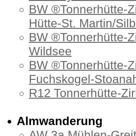
BW ®Tonnerhütte-Zi
Hütte-St. Martin/Sil
BW ®Tonnerhütte-Zi
Wildsee
BW ®Tonnerhütte-Zi
Fuchskogel-Stoanahü
R12 Tonnerhütte-Zir
Almwanderung
AW 3a Mühlen-Greit