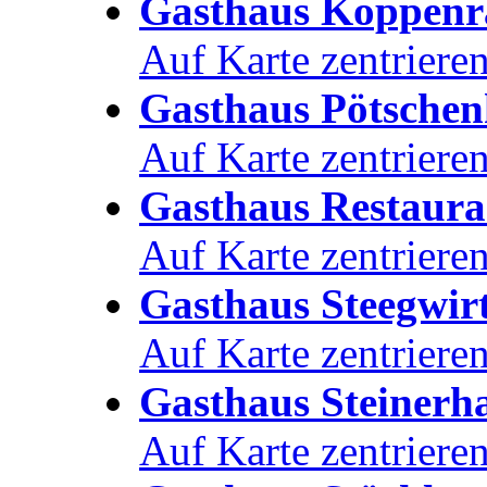
Gasthaus Koppenr
Auf Karte zentriere
Gasthaus Pötsche
Auf Karte zentriere
Gasthaus Restaura
Auf Karte zentriere
Gasthaus Steegwir
Auf Karte zentriere
Gasthaus Steinerh
Auf Karte zentriere