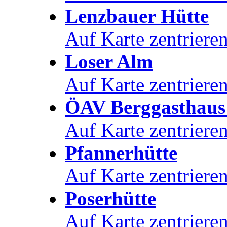
Lenzbauer Hütte
Auf Karte zentriere
Loser Alm
Auf Karte zentriere
ÖAV Berggasthaus
Auf Karte zentriere
Pfannerhütte
Auf Karte zentriere
Poserhütte
Auf Karte zentriere