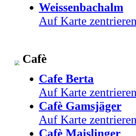
Weissenbachalm
Auf Karte zentriere
Cafè
Cafe Berta
Auf Karte zentriere
Cafè Gamsjäger
Auf Karte zentriere
Cafè Maislinger