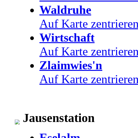
Waldruhe
Auf Karte zentriere
Wirtschaft
Auf Karte zentriere
Zlaimwies'n
Auf Karte zentriere
Jausenstation
Eselalm