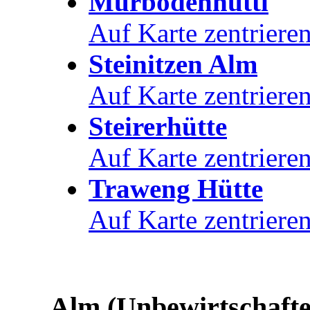
Murbodenhüttl
Auf Karte zentriere
Steinitzen Alm
Auf Karte zentriere
Steirerhütte
Auf Karte zentriere
Traweng Hütte
Auf Karte zentriere
Alm (Unbewirtschafte