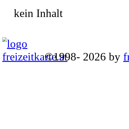
kein Inhalt
©1998- 2026 by
f